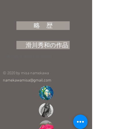
略 歴
滑川秀和の作品
​滑川みざ/MisaNamekawa
© 2020 by misa namekawa
namekawamisa@gmail.com